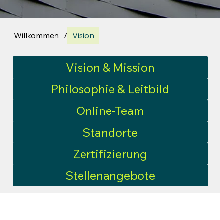
Willkommen
/
Vision
Vision & Mission
Philosophie & Leitbild
Online-Team
Standorte
Zertifizierung
Stellenangebote