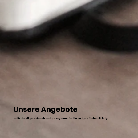
Unsere Angebote
Individuell, praxisnah und passgenau für Ihren beruflichen Erfolg.