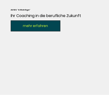
AVGS "6 Richtige"
Ihr Coaching in die berufliche Zukunft
mehr erfahren