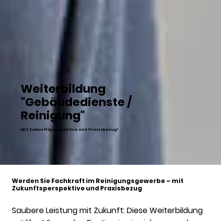
Weiterbildung
"Gebäudedienste /
Reinigung"
Mit Zukunftsperspektive und Praxisbezug!
Werden Sie Fachkraft im Reinigungsgewerbe – mit
Zukunftsperspektive und Praxisbezug
Saubere Leistung mit Zukunft: Diese Weiterbildung