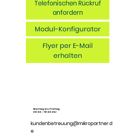
Telefonischen Rückruf
anfordern
Modul-Konfigurator
Flyer per E-Mail
erhalten
Montag bis Freitag
09:00 - 15:00 Uhr
kundenbetreuung@mikropartner.d
e