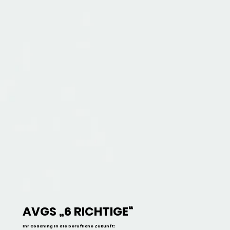
AVGS „6 RICHTIGE“
Ihr Coaching in die berufliche Zukunft!