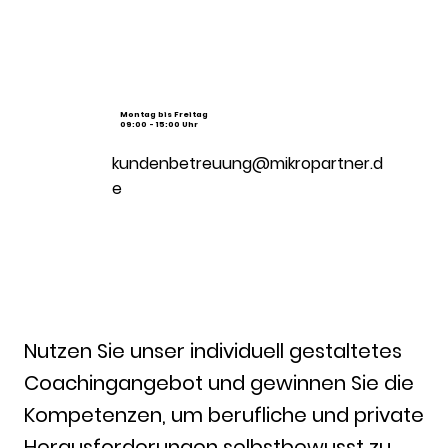
Montag bis Freitag
09:00 - 15:00 Uhr
kundenbetreuung@mikropartner.d
e
Nutzen Sie unser individuell gestaltetes
Coachingangebot und gewinnen Sie die
Kompetenzen, um berufliche und private
Herausforderungen selbstbewusst zu