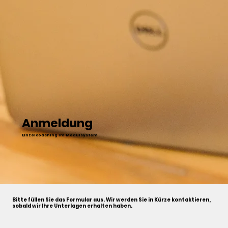
Anmeldung
Einzelcoaching im Modulsystem
Bitte füllen Sie das Formular aus. Wir werden Sie in Kürze kontaktieren,
sobald wir Ihre Unterlagen erhalten haben.