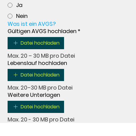
Ja
Nein
Was ist ein AVGS?
Gültigen AVGS hochladen
*
Datei hochladen
Max. 20 – 30 MB pro Datei
Lebenslauf hochladen
Datei hochladen
Max. 20–30 MB pro Datei
Weitere Unterlagen
Datei hochladen
Max. 20 - 30 MB pro Datei
Wie möchten Sie kontaktiert werden?
*